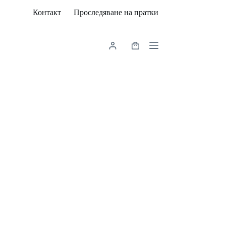
Контакт
Проследяване на пратки
Shopping
cart