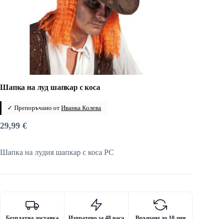
Шапка на луд шапкар с коса
✓ Препоръчано от
Иванка Колева
29,99
€
Шапка на лудия шапкар с коса PC
Безплатна доставка
Изпратено за 48 часа
Връщане до 10 дни