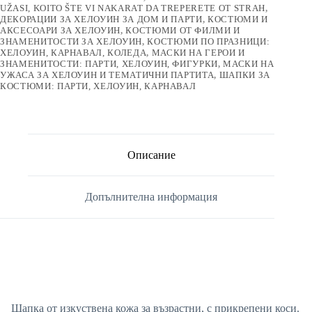
UŽASI, KOITO ŠTE VI NAKARAT DA TREPERETE OT STRAH
,
ДЕКОРАЦИИ ЗА ХЕЛОУИН ЗА ДОМ И ПАРТИ
,
КОСТЮМИ И
АКСЕСОАРИ ЗА ХЕЛОУИН
,
КОСТЮМИ ОТ ФИЛМИ И
ЗНАМЕНИТОСТИ ЗА ХЕЛОУИН
,
КОСТЮМИ ПО ПРАЗНИЦИ:
ХЕЛОУИН, КАРНАВАЛ, КОЛЕДА
,
МАСКИ НА ГЕРОИ И
ЗНАМЕНИТОСТИ: ПАРТИ, ХЕЛОУИН, ФИГУРКИ
,
МАСКИ НА
УЖАСА ЗА ХЕЛОУИН И ТЕМАТИЧНИ ПАРТИТА
,
ШАПКИ ЗА
КОСТЮМИ: ПАРТИ, ХЕЛОУИН, КАРНАВАЛ
Описание
Допълнителна информация
Шапка от изкуствена кожа за възрастни, с прикрепени коси.