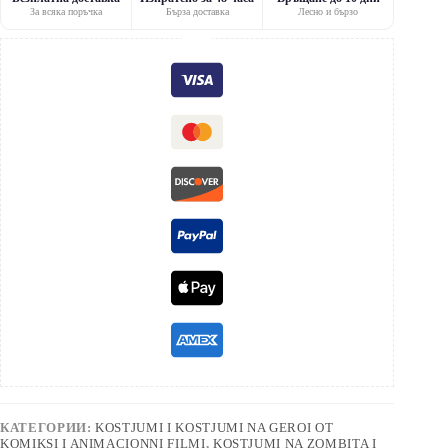
За всяка поръчка
Бърза доставка
Лесно и бързо
КАТЕГОРИИ:
KOSTJUMI I KOSTJUMI NA GEROI OT
KOMIKSI I ANIMACIONNI FILMI
,
KOSTJUMI NA ZOMBITA I