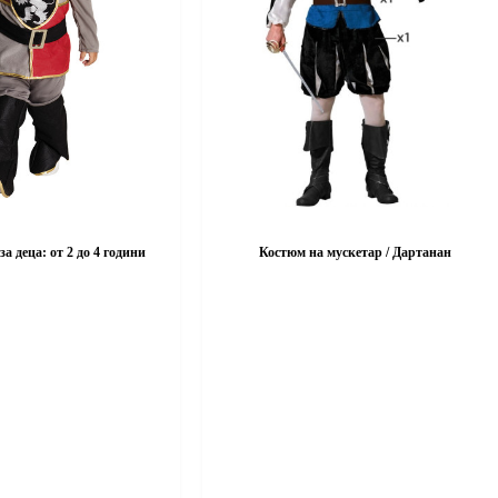
а деца: от 2 до 4 години
Костюм на мускетар / Дартанан