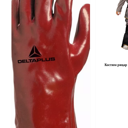
Костюм рицар з