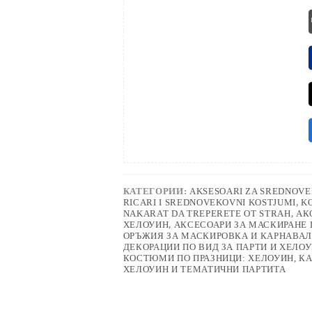
КАТЕГОРИИ:
AKSESOARI ZA SREDNOVE
RICARI I SREDNOVEKOVNI KOSTJUMI
,
KO
NAKARAT DA TREPERETE OT STRAH
,
АК
ХЕЛОУИН
,
АКСЕСОАРИ ЗА МАСКИРАНЕ 
ОРЪЖИЯ ЗА МАСКИРОВКА И КАРНАВАЛ
ДЕКОРАЦИИ ПО ВИД ЗА ПАРТИ И ХЕЛО
КОСТЮМИ ПО ПРАЗНИЦИ: ХЕЛОУИН, К
ХЕЛОУИН И ТЕМАТИЧНИ ПАРТИТА