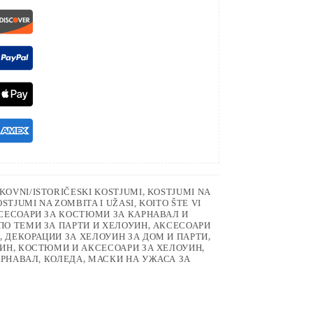
KOVNI/ISTORIČESKI KOSTJUMI
,
KOSTJUMI NA
STJUMI NA ZOMBITA I UŽASI, KOITO ŠTE VI
СЕСОАРИ ЗА КОСТЮМИ ЗА КАРНАВАЛ И
ПО ТЕМИ ЗА ПАРТИ И ХЕЛОУИН
,
АКСЕСОАРИ
,
ДЕКОРАЦИИ ЗА ХЕЛОУИН ЗА ДОМ И ПАРТИ
,
УИН
,
КОСТЮМИ И АКСЕСОАРИ ЗА ХЕЛОУИН
,
АРНАВАЛ, КОЛЕДА
,
МАСКИ НА УЖАСА ЗА