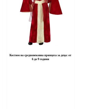
Костюм на средновековна принцеса за деца: от
6 до 9 години