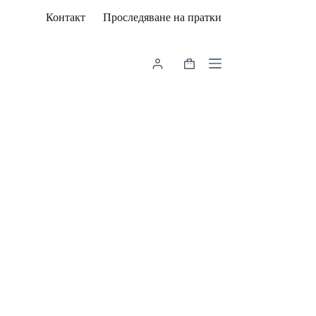
Контакт
Проследяване на пратки
Shopping
cart