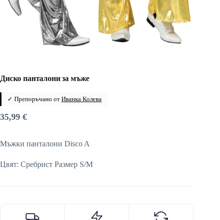
Диско панталони за мъже
✓ Препоръчано от
Иванка Колева
35,99
€
Мъжки панталони Disco A
Цвят: Сребрист Размер S/M