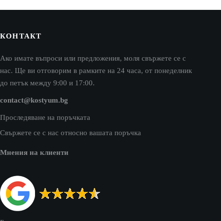
КОНТАКТ
Ако имате въпроси или предложения, моля свържете се с
нас. Ще ви отговорим в рамките на 24 часа, от понеделник
до петък между 9:00 и 17:00.
contact@kostyum.bg
Проследяване на поръчката
Свържете се с нас относно вашата поръчка
Мнения на клиенти