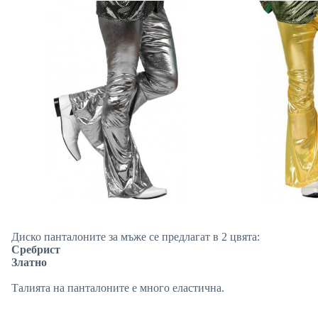
Диско панталоните за мъже се предлагат в 2 цвята:
Сребрист
Златно
Талията на панталоните е много еластична.