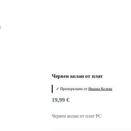
Червен колан от плат
✓ Препоръчано от
Иванка Колева
19,99
€
Червен колан от плат PC