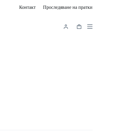
Контакт
Проследяване на пратки
Shopping
cart