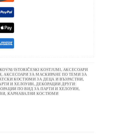
KOVNI/ISTORIČESKI KOSTJUMI
,
АКСЕСОАРИ
Н
,
АКСЕСОАРИ ЗА МАСКИРАНЕ ПО ТЕМИ ЗА
АТСКИ КОСТЮМИ ЗА ДЕЦА И ВЪЗРАСТНИ
,
АРТИ И ХЕЛОУИН
,
ДЕКОРАЦИИ ДРУГИ:
ОРАЦИИ ПО ВИД ЗА ПАРТИ И ХЕЛОУИН
,
ИВИ, КАРНАВАЛНИ КОСТЮМИ