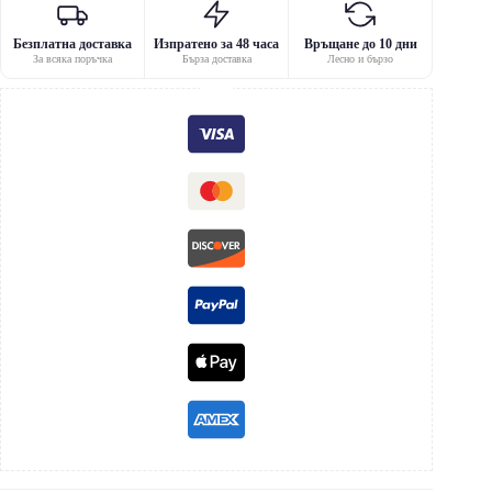
Безплатна доставка
Изпратено за 48 часа
Връщане до 10 дни
За всяка поръчка
Бърза доставка
Лесно и бързо