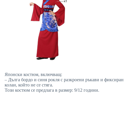
Японски костюм, включващ:
– Дълга бордо и синя рокля с разкроени ръкави и фиксиран
колан, който не се стяга.
Този костюм се предлага в размер: 9/12 години.