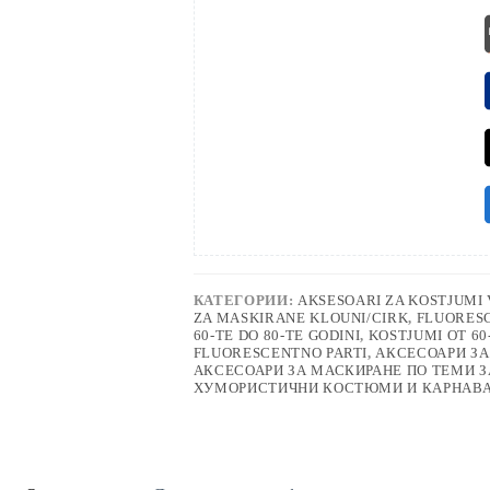
КАТЕГОРИИ:
AKSESOARI ZA KOSTJUMI 
ZA MASKIRANE KLOUNI/CIRK
,
FLUORESC
60-TE DO 80-TE GODINI
,
KOSTJUMI OT 60
FLUORESCENTNO PARTI
,
АКСЕСОАРИ ЗА
АКСЕСОАРИ ЗА МАСКИРАНЕ ПО ТЕМИ З
ХУМОРИСТИЧНИ КОСТЮМИ И КАРНАВ