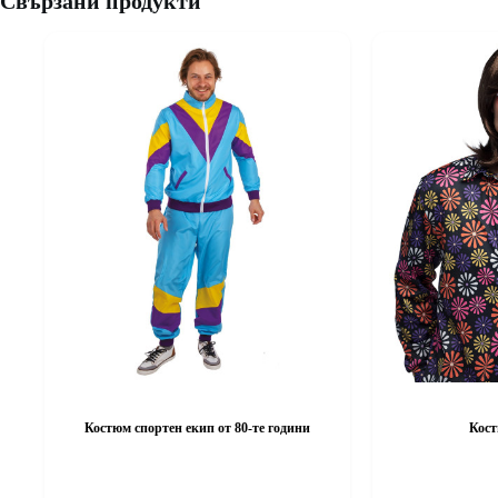
Свързани продукти
Костюм спортен екип от 80-те години
Кост