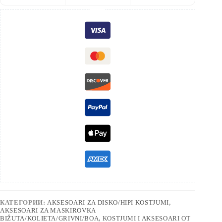
КАТЕГОРИИ:
AKSESOARI ZA DISKO/HIPI KOSTJUMI
,
AKSESOARI ZA MASKIROVKA
BIŽUTA/KOLIETA/GRIVNI/BOA
,
KOSTJUMI I AKSESOARI OT