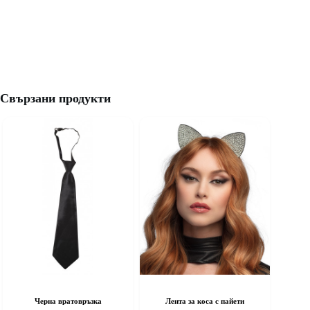
Свързани продукти
Черна вратовръзка
Лента за коса с пайети