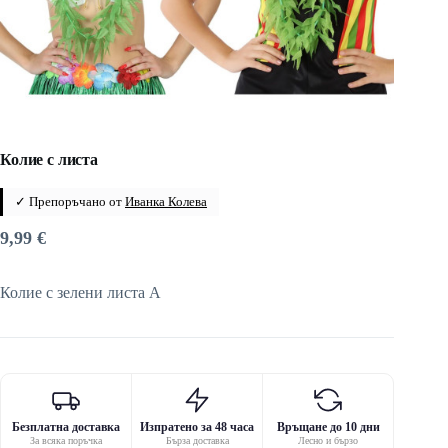
Колие с листа
✓ Препоръчано от
Иванка Колева
9,99
€
Колие с зелени листа A
Безплатна доставка
Изпратено за 48 часа
Връщане до 10 дни
За всяка поръчка
Бърза доставка
Лесно и бързо