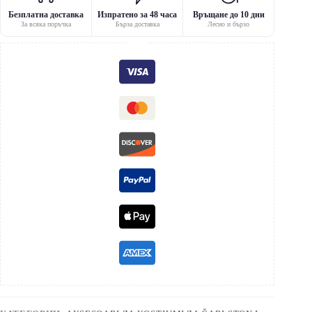
Безплатна доставка
Изпратено за 48 часа
Връщане до 10 дни
За всяка поръчка
Бърза доставка
Лесно и бързо