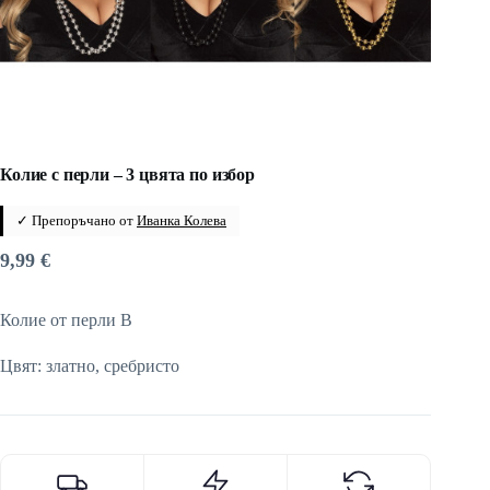
Колие с перли – 3 цвята по избор
✓ Препоръчано от
Иванка Колева
9,99
€
Колие от перли B
Цвят: златно, сребристо