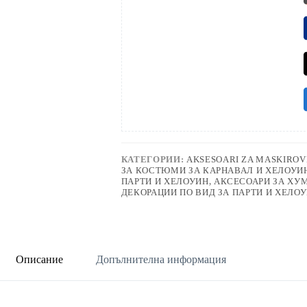
КАТЕГОРИИ:
AKSESOARI ZA MASKIROV
ЗА КОСТЮМИ ЗА КАРНАВАЛ И ХЕЛОУИ
ПАРТИ И ХЕЛОУИН
,
АКСЕСОАРИ ЗА ХУ
ДЕКОРАЦИИ ПО ВИД ЗА ПАРТИ И ХЕЛО
Описание
Допълнителна информация