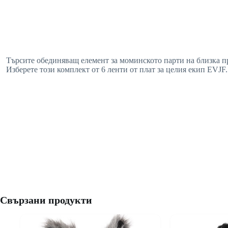
Търсите обединяващ елемент за моминското парти на близка п
Изберете този комплект от 6 ленти от плат за целия екип EVJF.
Свързани продукти