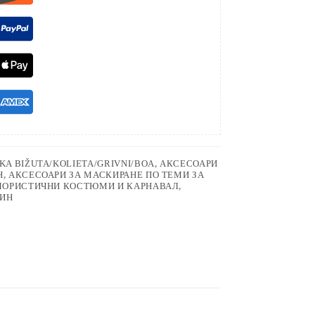
KA BIŽUTA/KOLIETA/GRIVNI/BOA
,
АКСЕСОАРИ
Н
,
АКСЕСОАРИ ЗА МАСКИРАНЕ ПО ТЕМИ ЗА
МОРИСТИЧНИ КОСТЮМИ И КАРНАВАЛ
,
УИН