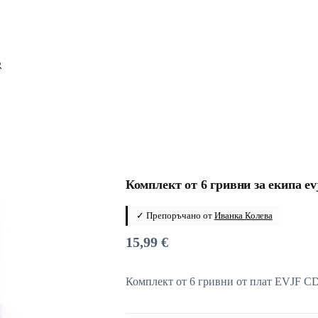
Комплект от 6 гривни за екипа ev
✓ Препоръчано от
Иванка Колева
15,99
€
Комплект от 6 гривни от плат EVJF C