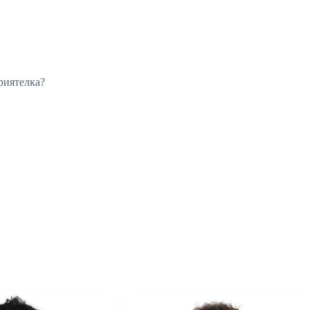
риятелка?