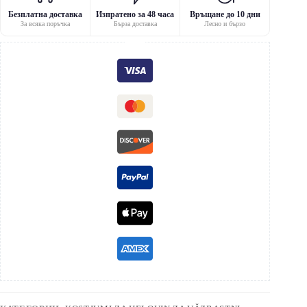
Безплатна доставка
Изпратено за 48 часа
Връщане до 10 дни
За всяка поръчка
Бърза доставка
Лесно и бързо