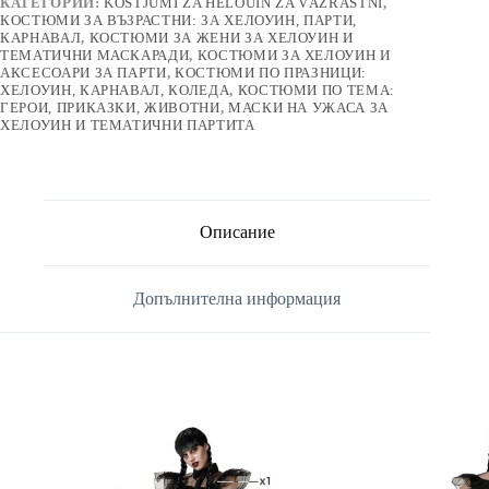
КАТЕГОРИИ:
KOSTJUMI ZA HELOUIN ZA VǍZRASTNI
,
КОСТЮМИ ЗА ВЪЗРАСТНИ: ЗА ХЕЛОУИН, ПАРТИ,
КАРНАВАЛ
,
КОСТЮМИ ЗА ЖЕНИ ЗА ХЕЛОУИН И
ТЕМАТИЧНИ МАСКАРАДИ
,
КОСТЮМИ ЗА ХЕЛОУИН И
АКСЕСОАРИ ЗА ПАРТИ
,
КОСТЮМИ ПО ПРАЗНИЦИ:
ХЕЛОУИН, КАРНАВАЛ, КОЛЕДА
,
КОСТЮМИ ПО ТЕМА:
ГЕРОИ, ПРИКАЗКИ, ЖИВОТНИ
,
МАСКИ НА УЖАСА ЗА
ХЕЛОУИН И ТЕМАТИЧНИ ПАРТИТА
Описание
Допълнителна информация