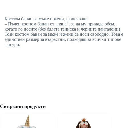
Костюм банан за мъже и жени, включващ:
– Пълен костюм банан от „пяна”, за да му придаде обем,
когато го носите (без бялата тениска и черните панталони)
Този костюм банан за мъже и жени се носи свободно. Това е
единствен размер за възрастни, подходящ за всички типове
фигури.
Свързани продукти