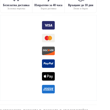
Безплатна доставка
Изпратено за 48 часа
Връщане до 10 дни
За всяка поръчка
Бърза доставка
Лесно и бързо