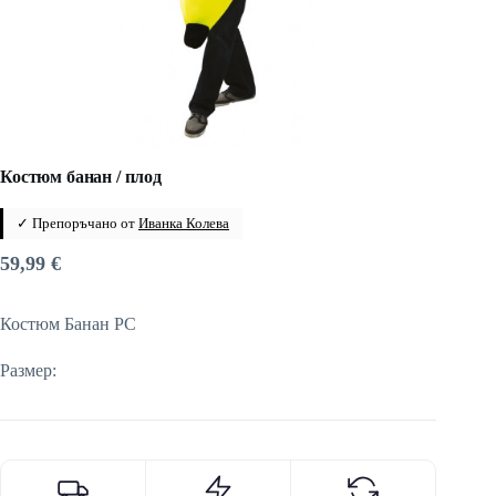
Костюм банан / плод
✓ Препоръчано от
Иванка Колева
59,99
€
Костюм Банан PC
Размер: