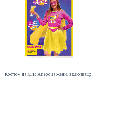
Костюм на Мис Аперо за жени, включващ: