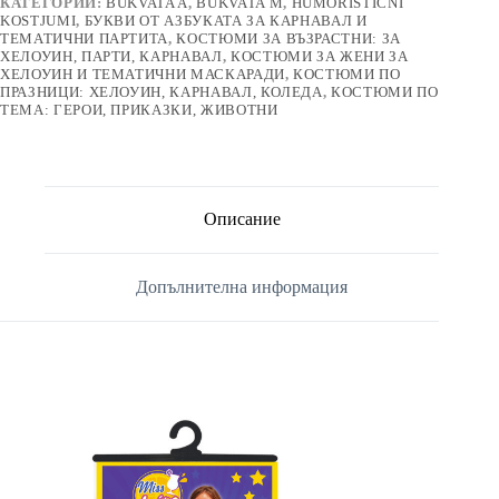
КАТЕГОРИИ:
BUKVATA A
,
BUKVATA M
,
HUMORISTIČNI
KOSTJUMI
,
БУКВИ ОТ АЗБУКАТА ЗА КАРНАВАЛ И
ТЕМАТИЧНИ ПАРТИТА
,
КОСТЮМИ ЗА ВЪЗРАСТНИ: ЗА
ХЕЛОУИН, ПАРТИ, КАРНАВАЛ
,
КОСТЮМИ ЗА ЖЕНИ ЗА
ХЕЛОУИН И ТЕМАТИЧНИ МАСКАРАДИ
,
КОСТЮМИ ПО
ПРАЗНИЦИ: ХЕЛОУИН, КАРНАВАЛ, КОЛЕДА
,
КОСТЮМИ ПО
ТЕМА: ГЕРОИ, ПРИКАЗКИ, ЖИВОТНИ
Описание
Допълнителна информация