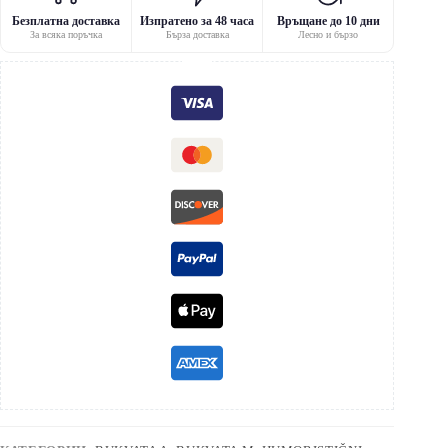
Безплатна доставка
Изпратено за 48 часа
Връщане до 10 дни
За всяка поръчка
Бърза доставка
Лесно и бързо