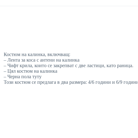
Костюм на калинка, включващ:
– Лента за коса с антени на калинка
– Чифт крила, които се закрепват с две ластици, като раница.
– Цял костюм на калинка
– Черна пола туту
Този костюм се предлага в два размера: 4/6 години и 6/9 години