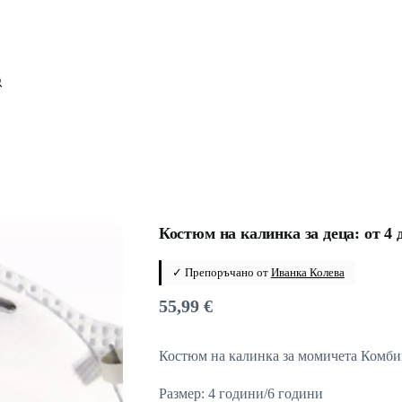
Костюм на калинка за деца: от 4 
✓ Препоръчано от
Иванка Колева
55,99
€
Костюм на калинка за момичета Комбин
Размер: 4 години/6 години