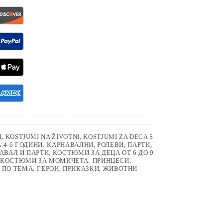
I
,
KOSTJUMI NA ŽIVOTNI
,
KOSTJUMI ZA DECA S
4-6 ГОДИНИ: КАРНАВАЛНИ, РОЛЕВИ, ПАРТИ
,
АВАЛ И ПАРТИ
,
КОСТЮМИ ЗА ДЕЦА ОТ 6 ДО 9
КОСТЮМИ ЗА МОМИЧЕТА: ПРИНЦЕСИ,
ПО ТЕМА: ГЕРОИ, ПРИКАЗКИ, ЖИВОТНИ