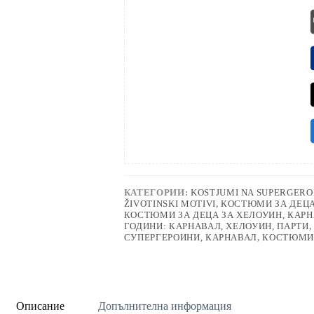
КАТЕГОРИИ:
KOSTJUMI NA SUPERGERO
ŽIVOTINSKI MOTIVI
,
КОСТЮМИ ЗА ДЕЦА 
КОСТЮМИ ЗА ДЕЦА ЗА ХЕЛОУИН, КАРН
ГОДИНИ: КАРНАВАЛ, ХЕЛОУИН, ПАРТИ
,
СУПЕРГЕРОИНИ, КАРНАВАЛ
,
КОСТЮМИ 
Описание
Допълнителна информация