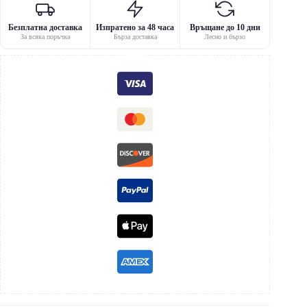
Безплатна доставка
Изпратено за 48 часа
Връщане до 10 дни
За всяка поръчка
Бърза доставка
Лесно и бързо