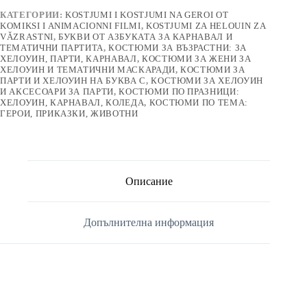
КАТЕГОРИИ:
KOSTJUMI I KOSTJUMI NA GEROI OT
KOMIKSI I ANIMACIONNI FILMI
,
KOSTJUMI ZA HELOUIN ZA
VǍZRASTNI
,
БУКВИ ОТ АЗБУКАТА ЗА КАРНАВАЛ И
ТЕМАТИЧНИ ПАРТИТА
,
КОСТЮМИ ЗА ВЪЗРАСТНИ: ЗА
ХЕЛОУИН, ПАРТИ, КАРНАВАЛ
,
КОСТЮМИ ЗА ЖЕНИ ЗА
ХЕЛОУИН И ТЕМАТИЧНИ МАСКАРАДИ
,
КОСТЮМИ ЗА
ПАРТИ И ХЕЛОУИН НА БУКВА С
,
КОСТЮМИ ЗА ХЕЛОУИН
И АКСЕСОАРИ ЗА ПАРТИ
,
КОСТЮМИ ПО ПРАЗНИЦИ:
ХЕЛОУИН, КАРНАВАЛ, КОЛЕДА
,
КОСТЮМИ ПО ТЕМА:
ГЕРОИ, ПРИКАЗКИ, ЖИВОТНИ
Описание
Допълнителна информация