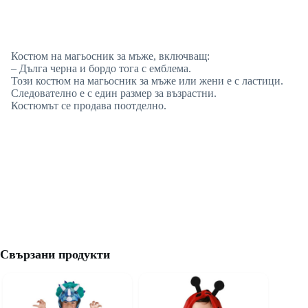
Костюм на магьосник за мъже, включващ:
– Дълга черна и бордо тога с емблема.
Този костюм на магьосник за мъже или жени е с ластици.
Следователно е с един размер за възрастни.
Костюмът се продава поотделно.
Свързани продукти