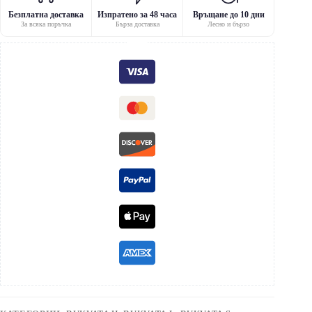
Безплатна доставка
Изпратено за 48 часа
Връщане до 10 дни
За всяка поръчка
Бърза доставка
Лесно и бързо