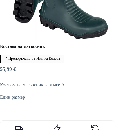
Костюм на магьосник
✓ Препоръчано от
Иванка Колева
55,99
€
Костюм на магьосник за мъже A
Един размер