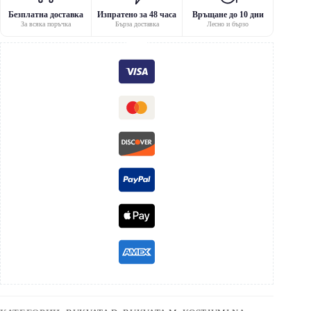
Безплатна доставка
Изпратено за 48 часа
Връщане до 10 дни
За всяка поръчка
Бърза доставка
Лесно и бързо