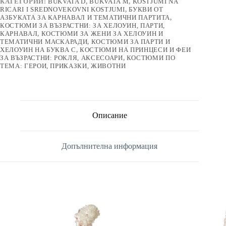
КАТЕГОРИИ:
BUKVATA D
,
BUKVATA M
,
KOSTJUMI NA
RICARI I SREDNOVEKOVNI KOSTJUMI
,
БУКВИ ОТ
АЗБУКАТА ЗА КАРНАВАЛ И ТЕМАТИЧНИ ПАРТИТА
,
КОСТЮМИ ЗА ВЪЗРАСТНИ: ЗА ХЕЛОУИН, ПАРТИ,
КАРНАВАЛ
,
КОСТЮМИ ЗА ЖЕНИ ЗА ХЕЛОУИН И
ТЕМАТИЧНИ МАСКАРАДИ
,
КОСТЮМИ ЗА ПАРТИ И
ХЕЛОУИН НА БУКВА С
,
КОСТЮМИ НА ПРИНЦЕСИ И ФЕИ
ЗА ВЪЗРАСТНИ: РОКЛЯ, АКСЕСОАРИ
,
КОСТЮМИ ПО
ТЕМА: ГЕРОИ, ПРИКАЗКИ, ЖИВОТНИ
Описание
Допълнителна информация