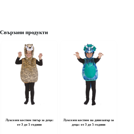
Свързани продукти
Луксозен костюм тигър за деца:
Луксозен костюм на динозавър за
от 3 до 5 години
деца: от 3 до 5 години