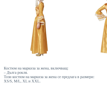
Костюм на маркиза за жена, включващ:
– Дълга рокля.
Този костюм на маркиза за жена се предлага в размери:
XS/S, M/L, XL и XXL.