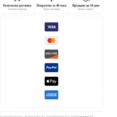
Безплатна доставка
Изпратено за 48 часа
Връщане до 10 дни
За всяка поръчка
Бърза доставка
Лесно и бързо