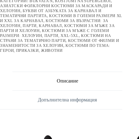
КАТЕГОРИИ:
BUKVATA N
,
KOSTJUMI NA SUPERGEROI
,
АЗИАТСКИ ФОЛКЛОРНИ КОСТЮМИ ЗА МАСКАРАДИ И
ХЕЛОУИН
,
БУКВИ ОТ АЗБУКАТА ЗА КАРНАВАЛ И
ТЕМАТИЧНИ ПАРТИТА
,
КОСТЮМИ В ГОЛЕМИ РАЗМЕРИ XL
И XXL ЗА КАРНАВАЛ
,
КОСТЮМИ ЗА ВЪЗРАСТНИ: ЗА
ХЕЛОУИН, ПАРТИ, КАРНАВАЛ
,
КОСТЮМИ ЗА МЪЖЕ ЗА
ПАРТИ И ХЕЛОУИН
,
КОСТЮМИ ЗА МЪЖЕ С ГОЛЕМИ
РАЗМЕРИ: ХЕЛОУИН, ПАРТИ, XXL-5XL
,
КОСТЮМИ НА
СТРАНИ ЗА ТЕМАТИЧНО ПАРТИ
,
КОСТЮМИ ОТ ФИЛМИ И
ЗНАМЕНИТОСТИ ЗА ХЕЛОУИН
,
КОСТЮМИ ПО ТЕМА:
ГЕРОИ, ПРИКАЗКИ, ЖИВОТНИ
Описание
Допълнителна информация