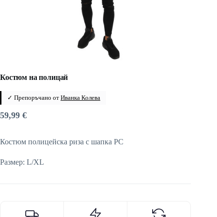
Костюм на полицай
✓ Препоръчано от
Иванка Колева
59,99
€
Костюм полицейска риза с шапка PC
Размер: L/XL