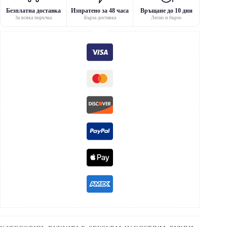
Безплатна доставка
Изпратено за 48 часа
Връщане до 10 дни
За всяка поръчка
Бърза доставка
Лесно и бързо