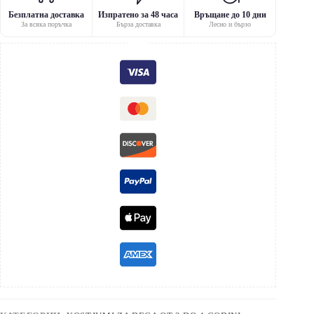
Безплатна доставка
Изпратено за 48 часа
Връщане до 10 дни
За всяка поръчка
Бърза доставка
Лесно и бързо