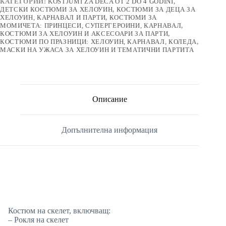
КАТЕГОРИИ:
KOSTJUMI ZA DECA OT 2 DO 4 GODINI
,
ДЕТСКИ КОСТЮМИ ЗА ХЕЛОУИН
,
КОСТЮМИ ЗА ДЕЦА ЗА
ХЕЛОУИН, КАРНАВАЛ И ПАРТИ
,
КОСТЮМИ ЗА
МОМИЧЕТА: ПРИНЦЕСИ, СУПЕРГЕРОИНИ, КАРНАВАЛ
,
КОСТЮМИ ЗА ХЕЛОУИН И АКСЕСОАРИ ЗА ПАРТИ
,
КОСТЮМИ ПО ПРАЗНИЦИ: ХЕЛОУИН, КАРНАВАЛ, КОЛЕДА
,
МАСКИ НА УЖАСА ЗА ХЕЛОУИН И ТЕМАТИЧНИ ПАРТИТА
Описание
Допълнителна информация
Костюм на скелет, включващ:
– Рокля на скелет