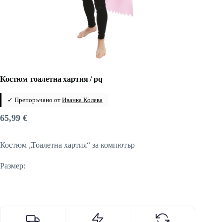
Костюм тоалетна хартия / pq
✓ Препоръчано от
Иванка Колева
65,99
€
Костюм „Тоалетна хартия“ за компютър
Размер: