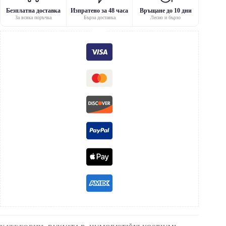
Безплатна доставка
Изпратено за 48 часа
Връщане до 10 дни
За всяка поръчка
Бърза доставка
Лесно и бързо