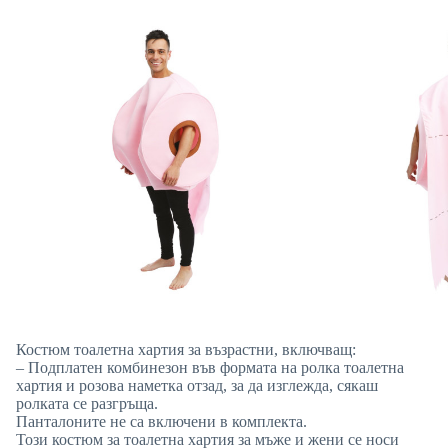
Костюм тоалетна хартия за възрастни, включващ:
– Подплатен комбинезон във формата на ролка тоалетна
хартия и розова наметка отзад, за да изглежда, сякаш
ролката се разгръща.
Панталоните не са включени в комплекта.
Този костюм за тоалетна хартия за мъже и жени се носи