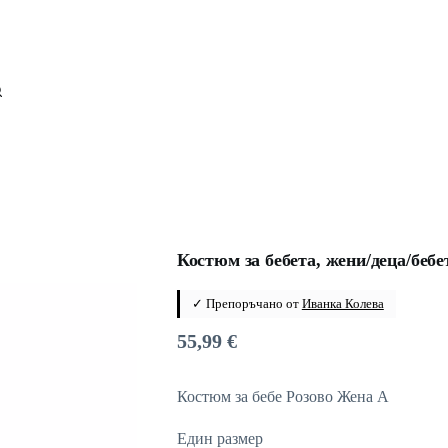
Костюм за бебета, жени/деца/бебе
✓ Препоръчано от
Иванка Колева
55,99
€
Костюм за бебе Розово Жена A
Един размер