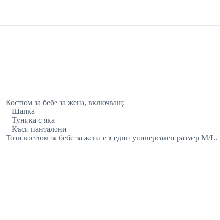
Костюм за бебе за жена, включващ:
– Шапка
– Туника с яка
– Къси панталони
Този костюм за бебе за жена е в един универсален размер M/L.