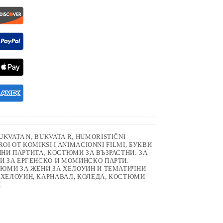
UKVATA N
,
BUKVATA R
,
HUMORISTIČNI
ROI OT KOMIKSI I ANIMACIONNI FILMI
,
БУКВИ
ЧНИ ПАРТИТА
,
КОСТЮМИ ЗА ВЪЗРАСТНИ: ЗА
 ЗА ЕРГЕНСКО И МОМИНСКО ПАРТИ:
ЮМИ ЗА ЖЕНИ ЗА ХЕЛОУИН И ТЕМАТИЧНИ
ХЕЛОУИН, КАРНАВАЛ, КОЛЕДА
,
КОСТЮМИ
И