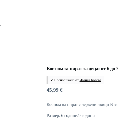
Костюм за пират за деца: от 6 до 
✓ Препоръчано от
Иванка Колева
45,99
€
Костюм на пират с червени ивици B за
Размер: 6 години/9 години