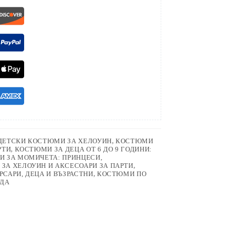
ДЕТСКИ КОСТЮМИ ЗА ХЕЛОУИН
,
КОСТЮМИ
РТИ
,
КОСТЮМИ ЗА ДЕЦА ОТ 6 ДО 9 ГОДИНИ:
 ЗА МОМИЧЕТА: ПРИНЦЕСИ,
ЗА ХЕЛОУИН И АКСЕСОАРИ ЗА ПАРТИ
,
РСАРИ, ДЕЦА И ВЪЗРАСТНИ
,
КОСТЮМИ ПО
ЕДА