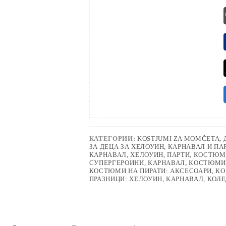
КАТЕГОРИИ:
KOSTJUMI ZA MOMČETA
,
ЗА ДЕЦА ЗА ХЕЛОУИН, КАРНАВАЛ И ПА
КАРНАВАЛ, ХЕЛОУИН, ПАРТИ
,
КОСТЮМИ
СУПЕРГЕРОИНИ, КАРНАВАЛ
,
КОСТЮМИ 
КОСТЮМИ НА ПИРАТИ: АКСЕСОАРИ, КО
ПРАЗНИЦИ: ХЕЛОУИН, КАРНАВАЛ, КОЛ