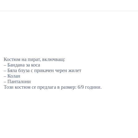
Костюм на пират, включващ:
– Бандана за коса
– Бяла блуза с прикачен черен жилет
– Колан
– Панталони
Този костюм се предлага в размер: 6/9 години.