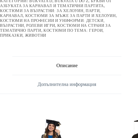
КАТЕГОРИИ:
BUKVATA D
,
BUKVATA U DO Z
,
БУКВИ ОТ
АЗБУКАТА ЗА КАРНАВАЛ И ТЕМАТИЧНИ ПАРТИТА
,
КОСТЮМИ ЗА ВЪЗРАСТНИ: ЗА ХЕЛОУИН, ПАРТИ,
КАРНАВАЛ
,
КОСТЮМИ ЗА МЪЖЕ ЗА ПАРТИ И ХЕЛОУИН
,
КОСТЮМИ НА ПРОФЕСИИ И УНИФОРМИ: ДЕТСКИ,
ВЪЗРАСТНИ, РОЛЕВИ ИГРИ
,
КОСТЮМИ НА СТРАНИ ЗА
ТЕМАТИЧНО ПАРТИ
,
КОСТЮМИ ПО ТЕМА: ГЕРОИ,
ПРИКАЗКИ, ЖИВОТНИ
Описание
Допълнителна информация