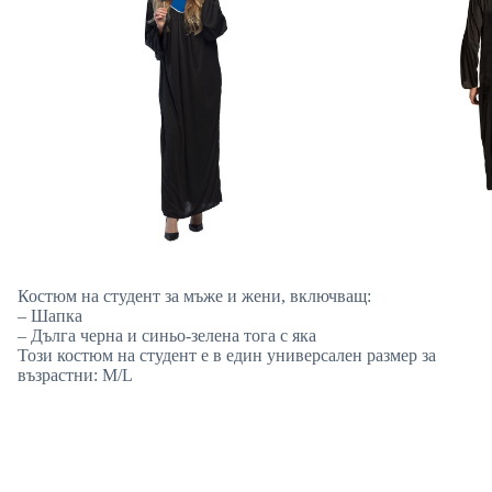
Костюм на студент за мъже и жени, включващ:
– Шапка
– Дълга черна и синьо-зелена тога с яка
Този костюм на студент е в един универсален размер за
възрастни: M/L