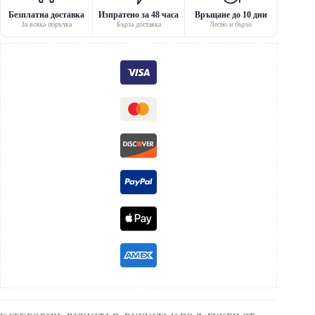
Безплатна доставка
Изпратено за 48 часа
Връщане до 10 дни
За всяка поръчка
Бърза доставка
Лесно и бързо