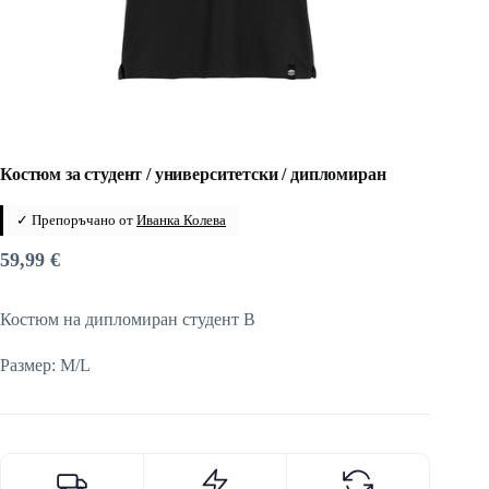
Костюм за студент / университетски / дипломиран
✓ Препоръчано от
Иванка Колева
59,99
€
Костюм на дипломиран студент B
Размер: M/L