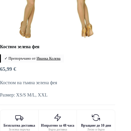
Костюм зелена фея
✓ Препоръчано от
Иванка Колева
65,99
€
Костюм на тъмна зелена фея
Размер: XS/S M/L, XXL
Безплатна доставка
Изпратено за 48 часа
Връщане до 10 дни
За всяка поръчка
Бърза доставка
Лесно и бързо