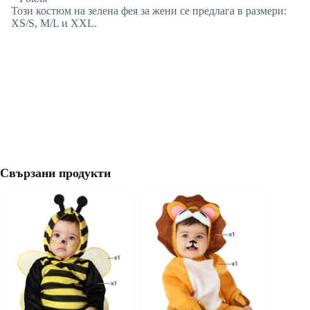
Този костюм на зелена фея за жени се предлага в размери:
XS/S, M/L и XXL.
Свързани продукти