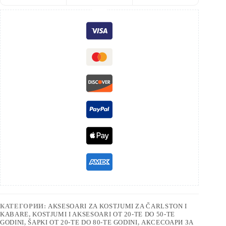
КАТЕГОРИИ:
AKSESOARI ZA KOSTJUMI ZA ČARLSTON I
KABARE
,
KOSTJUMI I AKSESOARI OT 20-TE DO 50-TE
GODINI
,
ŠAPKI OT 20-TE DO 80-TE GODINI
,
АКСЕСОАРИ ЗА