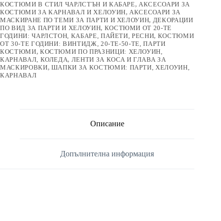
КОСТЮМИ В СТИЛ ЧАРЛСТЪН И КАБАРЕ
,
АКСЕСОАРИ ЗА
КОСТЮМИ ЗА КАРНАВАЛ И ХЕЛОУИН
,
АКСЕСОАРИ ЗА
МАСКИРАНЕ ПО ТЕМИ ЗА ПАРТИ И ХЕЛОУИН
,
ДЕКОРАЦИИ
ПО ВИД ЗА ПАРТИ И ХЕЛОУИН
,
КОСТЮМИ ОТ 20-ТЕ
ГОДИНИ: ЧАРЛСТОН, КАБАРЕ, ПАЙЕТИ, РЕСНИ
,
КОСТЮМИ
ОТ 30-ТЕ ГОДИНИ: ВИНТИДЖ, 20-ТЕ-50-ТЕ, ПАРТИ
КОСТЮМИ
,
КОСТЮМИ ПО ПРАЗНИЦИ: ХЕЛОУИН,
КАРНАВАЛ, КОЛЕДА
,
ЛЕНТИ ЗА КОСА И ГЛАВА ЗА
МАСКИРОВКИ
,
ШАПКИ ЗА КОСТЮМИ: ПАРТИ, ХЕЛОУИН,
КАРНАВАЛ
Описание
Допълнителна информация