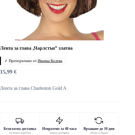
Лента за глава „Чарлстън” златна
✓ Препоръчано от
Иванка Колева
15,99
€
Лента за глава Charleston Gold A
Безплатна доставка
Изпратено за 48 часа
Връщане до 10 дни
За всяка поръчка
Бърза доставка
Лесно и бързо