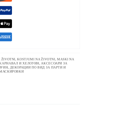
 ŽIVOTNI
,
KOSTJUMI NA ŽIVOTNI
,
MASKI NA
КАРНАВАЛ И ХЕЛОУИН
,
АКСЕСОАРИ ЗА
ОУИН
,
ДЕКОРАЦИИ ПО ВИД ЗА ПАРТИ И
А МАСКИРОВКИ