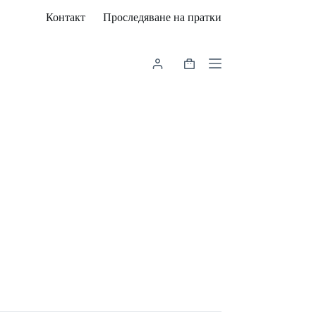
Контакт
Проследяване на пратки
Shopping
cart