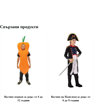
Свързани продукти
Костюм морков за деца: от 4 до
Костюм на Наполеон за деца: от
12 години
6 до 9 години