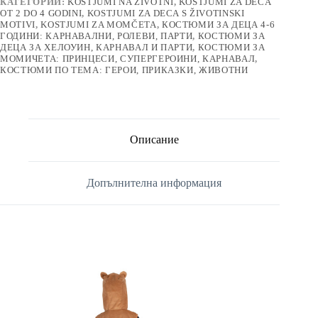
КАТЕГОРИИ:
KOSTJUMI NA ŽIVOTNI
,
KOSTJUMI ZA DECA
OT 2 DO 4 GODINI
,
KOSTJUMI ZA DECA S ŽIVOTINSKI
MOTIVI
,
KOSTJUMI ZA MOMČETA
,
КОСТЮМИ ЗА ДЕЦА 4-6
ГОДИНИ: КАРНАВАЛНИ, РОЛЕВИ, ПАРТИ
,
КОСТЮМИ ЗА
ДЕЦА ЗА ХЕЛОУИН, КАРНАВАЛ И ПАРТИ
,
КОСТЮМИ ЗА
МОМИЧЕТА: ПРИНЦЕСИ, СУПЕРГЕРОИНИ, КАРНАВАЛ
,
КОСТЮМИ ПО ТЕМА: ГЕРОИ, ПРИКАЗКИ, ЖИВОТНИ
Описание
Допълнителна информация