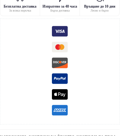
Безплатна доставка
Изпратено за 48 часа
Връщане до 10 дни
За всяка поръчка
Бърза доставка
Лесно и бързо