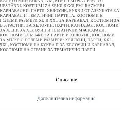
КАТЕГОРИИ:
BUKVATA M
,
KOSTJUMI NA GEROI OT
UESTǍRNI
,
KOSTJUMI ZA ŽЕНИ S GOLEMI RAZMERI:
КАРНАВАЛНИ, ПАРТИ, ХЕЛОУИН
,
БУКВИ ОТ АЗБУКАТА ЗА
КАРНАВАЛ И ТЕМАТИЧНИ ПАРТИТА
,
КОСТЮМИ В
ГОЛЕМИ РАЗМЕРИ XL И XXL ЗА КАРНАВАЛ
,
КОСТЮМИ ЗА
ВЪЗРАСТНИ: ЗА ХЕЛОУИН, ПАРТИ, КАРНАВАЛ
,
КОСТЮМИ
ЗА ЖЕНИ ЗА ХЕЛОУИН И ТЕМАТИЧНИ МАСКАРАДИ
,
КОСТЮМИ ЗА МЪЖЕ ЗА ПАРТИ И ХЕЛОУИН
,
КОСТЮМИ
ЗА МЪЖЕ С ГОЛЕМИ РАЗМЕРИ: ХЕЛОУИН, ПАРТИ, XXL-
5XL
,
КОСТЮМИ НА БУКВА П ЗА ХЕЛОУИН И КАРНАВАЛ
,
КОСТЮМИ НА СТРАНИ ЗА ТЕМАТИЧНО ПАРТИ
Описание
Допълнителна информация