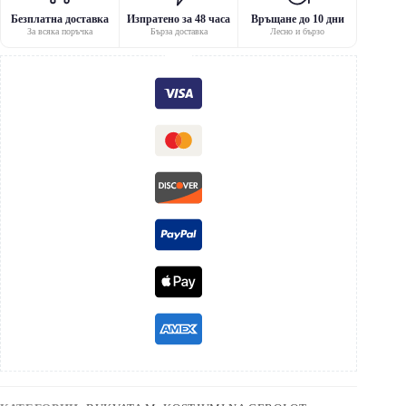
Безплатна доставка
Изпратено за 48 часа
Връщане до 10 дни
За всяка поръчка
Бърза доставка
Лесно и бързо