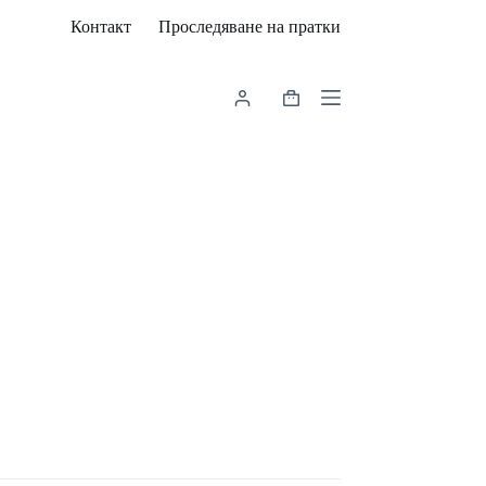
Контакт
Проследяване на пратки
Shopping
cart