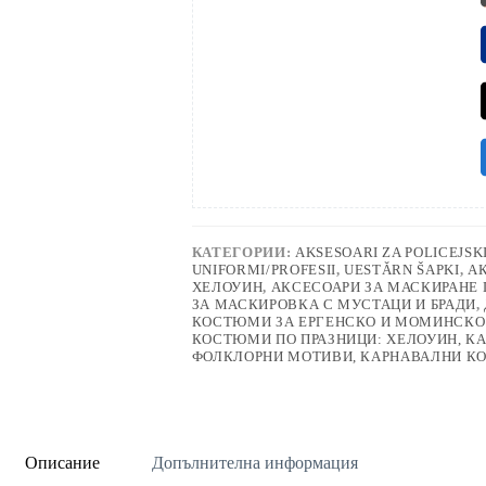
КАТЕГОРИИ:
AKSESOARI ZA POLICEJSK
UNIFORMI/PROFESII
,
UESTǍRN ŠAPKI
,
А
ХЕЛОУИН
,
АКСЕСОАРИ ЗА МАСКИРАНЕ 
ЗА МАСКИРОВКА С МУСТАЦИ И БРАДИ
,
КОСТЮМИ ЗА ЕРГЕНСКО И МОМИНСКО 
КОСТЮМИ ПО ПРАЗНИЦИ: ХЕЛОУИН, К
ФОЛКЛОРНИ МОТИВИ, КАРНАВАЛНИ 
Описание
Допълнителна информация