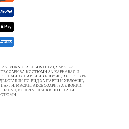
I/ZATVORNIČESKI KOSTJUMI
,
ŠAPKI ZA
КСЕСОАРИ ЗА КОСТЮМИ ЗА КАРНАВАЛ И
ПО ТЕМИ ЗА ПАРТИ И ХЕЛОУИН
,
АКСЕСОАРИ
ДЕКОРАЦИИ ПО ВИД ЗА ПАРТИ И ХЕЛОУИН
,
ПАРТИ: МАСКИ, АКСЕСОАРИ, ЗА ДВОЙКИ
,
АРНАВАЛ, КОЛЕДА
,
ШАПКИ ПО СТРАНИ:
КОСТЮМИ