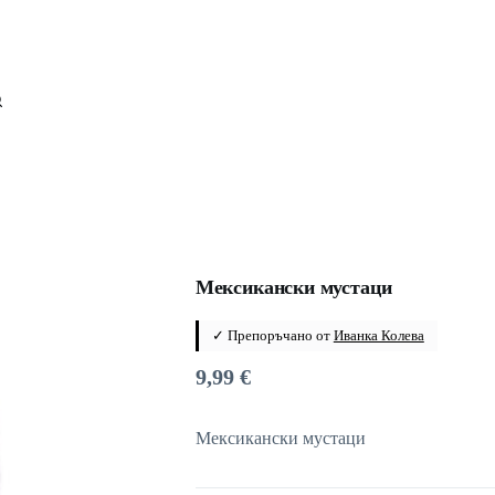
Мексикански мустаци
✓ Препоръчано от
Иванка Колева
9,99
€
Мексикански мустаци