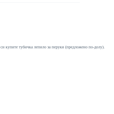
а си купите тубичка лепило за перуки (предложено по-долу).