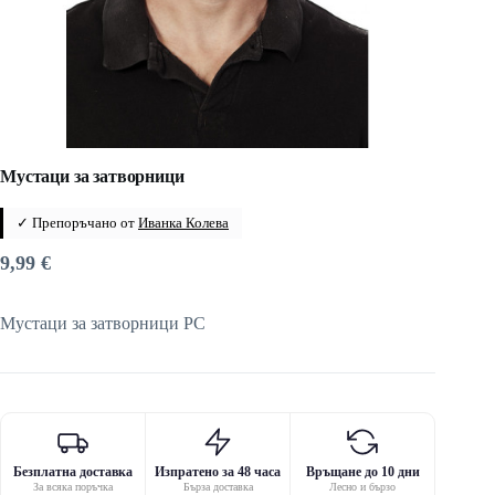
Мустаци за затворници
✓ Препоръчано от
Иванка Колева
9,99
€
Мустаци за затворници PC
Безплатна доставка
Изпратено за 48 часа
Връщане до 10 дни
За всяка поръчка
Бърза доставка
Лесно и бързо