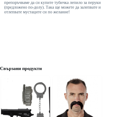
препоръчваме да си купите тубичка лепило за перуки
(предложено по-долу). Така ще можете да залепвате и
отлепвате мустаците си по желание!
Свързани продукти