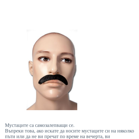
Мустаците са самозалепващи се.
Въпреки това, ако искате да носите мустаците си на няколко
пъти или да не ви пречат по време на вечерта, ви