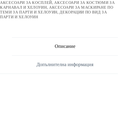
АКСЕСОАРИ ЗА КОСПЛЕЙ
,
АКСЕСОАРИ ЗА КОСТЮМИ ЗА
КАРНАВАЛ И ХЕЛОУИН
,
АКСЕСОАРИ ЗА МАСКИРАНЕ ПО
ТЕМИ ЗА ПАРТИ И ХЕЛОУИН
,
ДЕКОРАЦИИ ПО ВИД ЗА
ПАРТИ И ХЕЛОУИН
Описание
Допълнителна информация