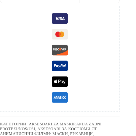
КАТЕГОРИИ:
AKSESOARI ZA MASKIRANIJA ZǍBNI
PROTEZI/NOS/UŠI
,
AKSESOARI ЗА КОСТЮМИ ОТ
АНИМАЦИОННИ ФИЛМИ: МАСКИ, РЪКАВИЦИ,