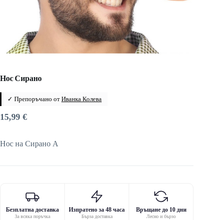
Нос Сирано
✓ Препоръчано от
Иванка Колева
15,99
€
Нос на Сирано A
Безплатна доставка
Изпратено за 48 часа
Връщане до 10 дни
За всяка поръчка
Бърза доставка
Лесно и бързо