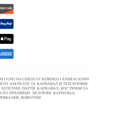
OSTJUMI NA GEROI OT KOMIKSI I ANIMACIONNI
И ОТ АЗБУКАТА ЗА КАРНАВАЛ И ТЕМАТИЧНИ
 ХЕЛОУИН, ПАРТИ, КАРНАВАЛ
,
КОСТЮМИ ЗА
ПО ПРАЗНИЦИ: ХЕЛОУИН, КАРНАВАЛ,
ПРИКАЗКИ, ЖИВОТНИ