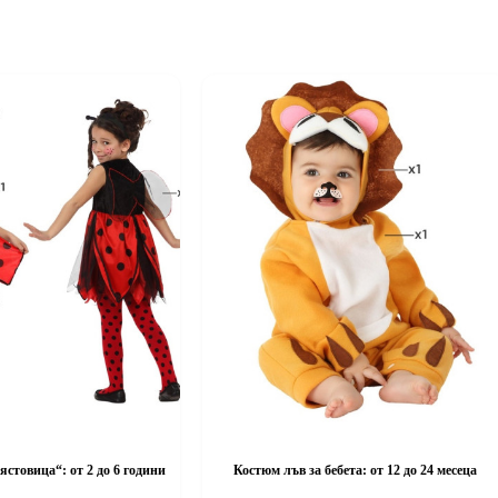
ястовица“: от 2 до 6 години
Костюм лъв за бебета: от 12 до 24 месеца