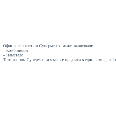
Официален костюм Супермен за мъже, включващ:
– Комбинезон
– Наметало
Този костюм Супермен за мъже се предлага в един размер, койт