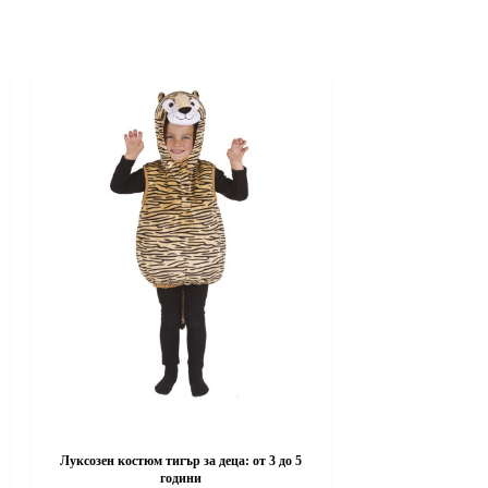
Луксозен костюм тигър за деца: от 3 до 5
години