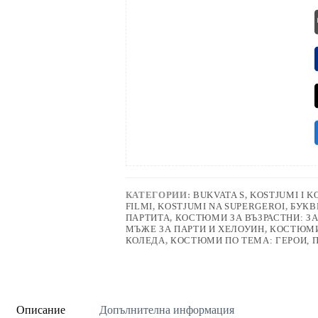
КАТЕГОРИИ:
BUKVATA S
,
KOSTJUMI I K
FILMI
,
KOSTJUMI NA SUPERGEROI
,
БУКВ
ПАРТИТА
,
КОСТЮМИ ЗА ВЪЗРАСТНИ: ЗА
МЪЖЕ ЗА ПАРТИ И ХЕЛОУИН
,
КОСТЮМИ 
КОЛЕДА
,
КОСТЮМИ ПО ТЕМА: ГЕРОИ, 
Описание
Допълнителна информация