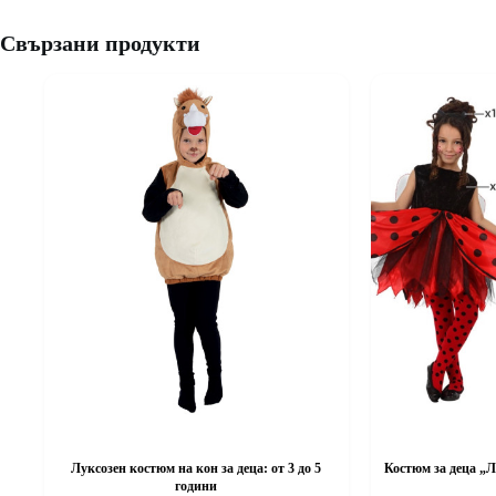
Свързани продукти
Луксозен костюм на кон за деца: от 3 до 5
Костюм за деца „Л
години