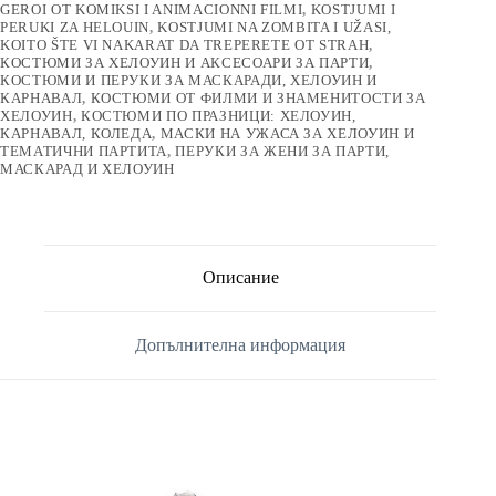
GEROI OT KOMIKSI I ANIMACIONNI FILMI
,
KOSTJUMI I
PERUKI ZA HELOUIN
,
KOSTJUMI NA ZOMBITA I UŽASI,
KOITO ŠTE VI NAKARAT DA TREPERETE OT STRAH
,
КОСТЮМИ ЗА ХЕЛОУИН И АКСЕСОАРИ ЗА ПАРТИ
,
КОСТЮМИ И ПЕРУКИ ЗА МАСКАРАДИ, ХЕЛОУИН И
КАРНАВАЛ
,
КОСТЮМИ ОТ ФИЛМИ И ЗНАМЕНИТОСТИ ЗА
ХЕЛОУИН
,
КОСТЮМИ ПО ПРАЗНИЦИ: ХЕЛОУИН,
КАРНАВАЛ, КОЛЕДА
,
МАСКИ НА УЖАСА ЗА ХЕЛОУИН И
ТЕМАТИЧНИ ПАРТИТА
,
ПЕРУКИ ЗА ЖЕНИ ЗА ПАРТИ,
МАСКАРАД И ХЕЛОУИН
Описание
Допълнителна информация