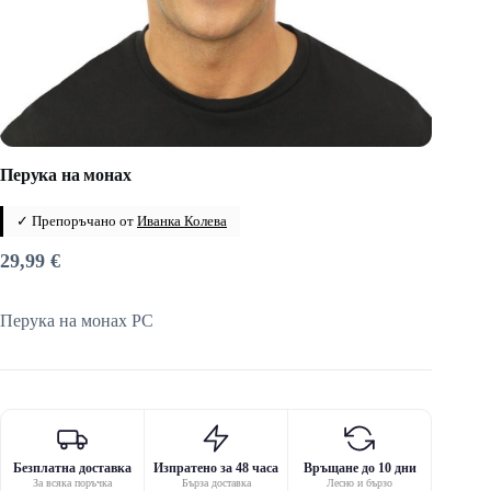
Перука на монах
✓ Препоръчано от
Иванка Колева
29,99
€
Перука на монах PC
Безплатна доставка
Изпратено за 48 часа
Връщане до 10 дни
За всяка поръчка
Бърза доставка
Лесно и бързо