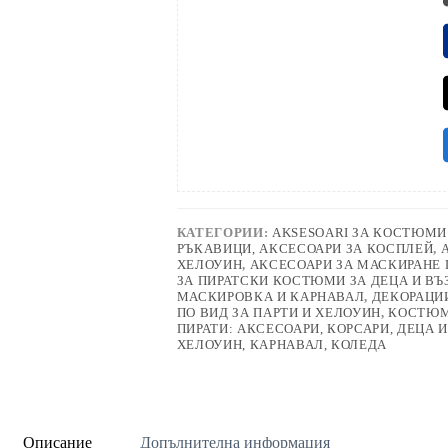
КАТЕГОРИИ:
AKSESOARI ЗА КОСТЮМИ
РЪКАВИЦИ, АКСЕСОАРИ ЗА КОСПЛЕЙ
,
ХЕЛОУИН
,
АКСЕСОАРИ ЗА МАСКИРАНЕ 
ЗА ПИРАТСКИ КОСТЮМИ ЗА ДЕЦА И ВЪ
МАСКИРОВКА И КАРНАВАЛ
,
ДЕКОРАЦИИ
ПО ВИД ЗА ПАРТИ И ХЕЛОУИН
,
КОСТЮМ
ПИРАТИ: АКСЕСОАРИ, КОРСАРИ, ДЕЦА 
ХЕЛОУИН, КАРНАВАЛ, КОЛЕДА
Описание
Допълнителна информация