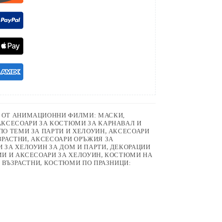
 ОТ АНИМАЦИОННИ ФИЛМИ: МАСКИ,
АКСЕСОАРИ ЗА КОСТЮМИ ЗА КАРНАВАЛ И
ПО ТЕМИ ЗА ПАРТИ И ХЕЛОУИН
,
АКСЕСОАРИ
ЗРАСТНИ
,
АКСЕСОАРИ ОРЪЖИЯ ЗА
 ЗА ХЕЛОУИН ЗА ДОМ И ПАРТИ
,
ДЕКОРАЦИИ
И И АКСЕСОАРИ ЗА ХЕЛОУИН
,
КОСТЮМИ НА
И ВЪЗРАСТНИ
,
КОСТЮМИ ПО ПРАЗНИЦИ: