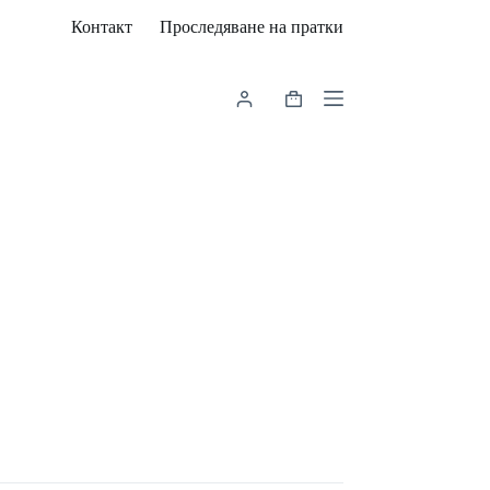
Контакт
Проследяване на пратки
Shopping
cart