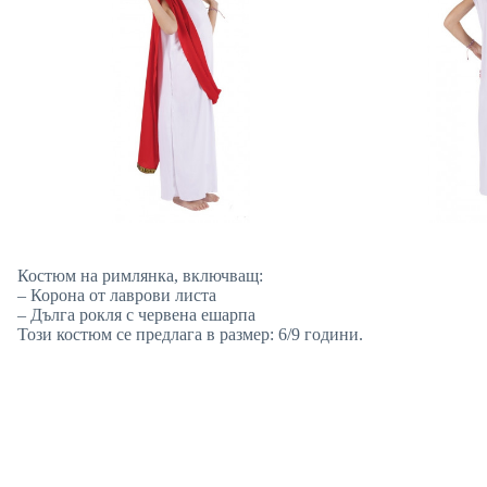
Костюм на римлянка, включващ:
– Корона от лаврови листа
– Дълга рокля с червена ешарпа
Този костюм се предлага в размер: 6/9 години.