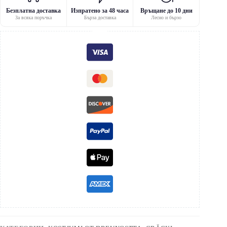
Безплатна доставка
Изпратено за 48 часа
Връщане до 10 дни
За всяка поръчка
Бърза доставка
Лесно и бързо