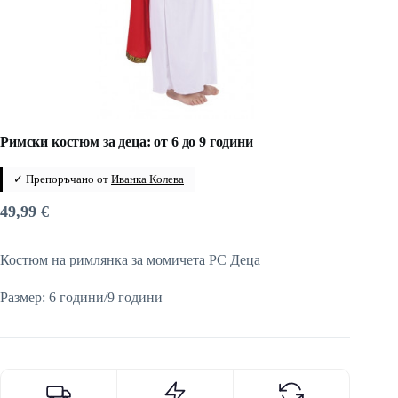
Римски костюм за деца: от 6 до 9 години
✓ Препоръчано от
Иванка Колева
49,99
€
Костюм на римлянка за момичета PC Деца
Размер: 6 години/9 години