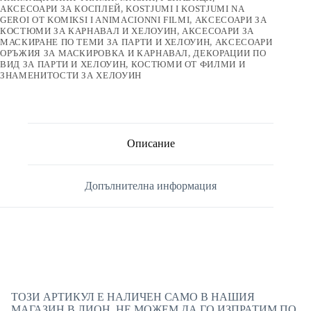
АКСЕСОАРИ ЗА КОСПЛЕЙ
,
KOSTJUMI I KOSTJUMI NA
GEROI OT KOMIKSI I ANIMACIONNI FILMI
,
АКСЕСОАРИ ЗА
КОСТЮМИ ЗА КАРНАВАЛ И ХЕЛОУИН
,
АКСЕСОАРИ ЗА
МАСКИРАНЕ ПО ТЕМИ ЗА ПАРТИ И ХЕЛОУИН
,
АКСЕСОАРИ
ОРЪЖИЯ ЗА МАСКИРОВКА И КАРНАВАЛ
,
ДЕКОРАЦИИ ПО
ВИД ЗА ПАРТИ И ХЕЛОУИН
,
КОСТЮМИ ОТ ФИЛМИ И
ЗНАМЕНИТОСТИ ЗА ХЕЛОУИН
Описание
Допълнителна информация
ТОЗИ АРТИКУЛ Е НАЛИЧЕН САМО В НАШИЯ
МАГАЗИН В ЛИОН. НЕ МОЖЕМ ДА ГО ИЗПРАТИМ ПО