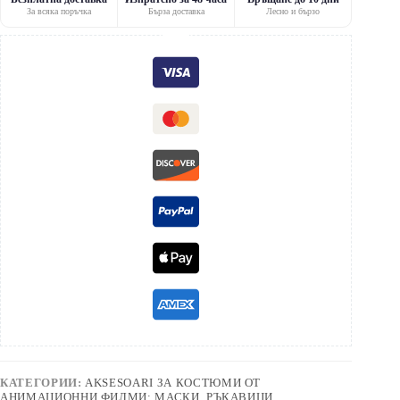
За всяка поръчка
Бърза доставка
Лесно и бързо
КАТЕГОРИИ:
AKSESOARI ЗА КОСТЮМИ ОТ
АНИМАЦИОННИ ФИЛМИ: МАСКИ, РЪКАВИЦИ,