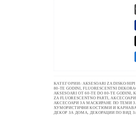
КАТЕГОРИИ:
AKSESOARI ZA DISKO/HIP
80-TE GODINI
,
FLUORESCENTNI DEKORA
AKSESOARI OT 60-TE DO 80-TE GODINI
,
K
ZA FLUORESCENTNO PARTI
,
АКСЕСОАРИ
АКСЕСОАРИ ЗА МАСКИРАНЕ ПО ТЕМИ З
ХУМОРИСТИЧНИ КОСТЮМИ И КАРНАВ
ДЕКОР ЗА ДОМА
,
ДЕКОРАЦИИ ПО ВИД З