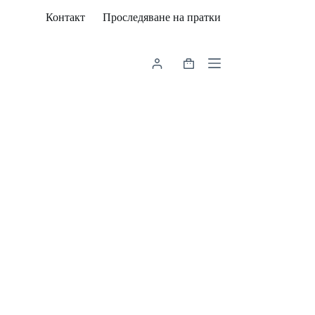
Контакт
Проследяване на пратки
Shopping
cart