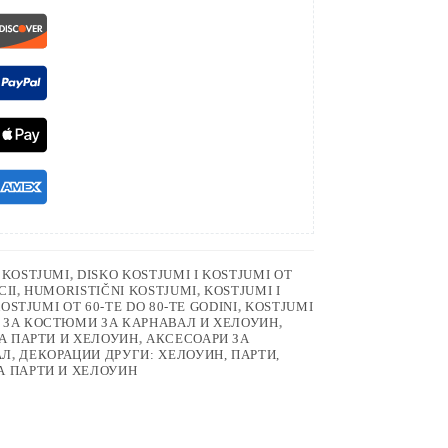
I KOSTJUMI
,
DISKO KOSTJUMI I KOSTJUMI OT
CII
,
HUMORISTIČNI KOSTJUMI
,
KOSTJUMI I
OSTJUMI OT 60-TE DO 80-TE GODINI
,
KOSTJUMI
 ЗА КОСТЮМИ ЗА КАРНАВАЛ И ХЕЛОУИН
,
А ПАРТИ И ХЕЛОУИН
,
АКСЕСОАРИ ЗА
АЛ
,
ДЕКОРАЦИИ ДРУГИ: ХЕЛОУИН, ПАРТИ,
А ПАРТИ И ХЕЛОУИН