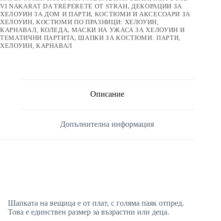
VI NAKARAT DA TREPERETE OT STRAH
,
ДЕКОРАЦИИ ЗА
ХЕЛОУИН ЗА ДОМ И ПАРТИ
,
КОСТЮМИ И АКСЕСОАРИ ЗА
ХЕЛОУИН
,
КОСТЮМИ ПО ПРАЗНИЦИ: ХЕЛОУИН,
КАРНАВАЛ, КОЛЕДА
,
МАСКИ НА УЖАСА ЗА ХЕЛОУИН И
ТЕМАТИЧНИ ПАРТИТА
,
ШАПКИ ЗА КОСТЮМИ: ПАРТИ,
ХЕЛОУИН, КАРНАВАЛ
Описание
Допълнителна информация
Шапката на вещица е от плат, с голяма паяк отпред.
Това е единствен размер за възрастни или деца.