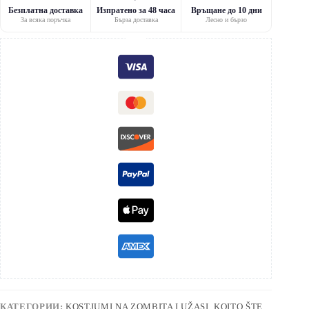
Безплатна доставка
Изпратено за 48 часа
Връщане до 10 дни
За всяка поръчка
Бърза доставка
Лесно и бързо
КАТЕГОРИИ:
KOSTJUMI NA ZOMBITA I UŽASI, KOITO ŠTE