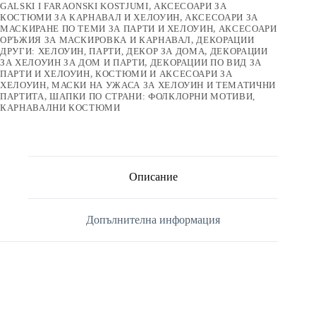
GALSKI I FARAONSKI KOSTJUMI
,
АКСЕСОАРИ ЗА
КОСТЮМИ ЗА КАРНАВАЛ И ХЕЛОУИН
,
АКСЕСОАРИ ЗА
МАСКИРАНЕ ПО ТЕМИ ЗА ПАРТИ И ХЕЛОУИН
,
АКСЕСОАРИ
ОРЪЖИЯ ЗА МАСКИРОВКА И КАРНАВАЛ
,
ДЕКОРАЦИИ
ДРУГИ: ХЕЛОУИН, ПАРТИ, ДЕКОР ЗА ДОМА
,
ДЕКОРАЦИИ
ЗА ХЕЛОУИН ЗА ДОМ И ПАРТИ
,
ДЕКОРАЦИИ ПО ВИД ЗА
ПАРТИ И ХЕЛОУИН
,
КОСТЮМИ И АКСЕСОАРИ ЗА
ХЕЛОУИН
,
МАСКИ НА УЖАСА ЗА ХЕЛОУИН И ТЕМАТИЧНИ
ПАРТИТА
,
ШАПКИ ПО СТРАНИ: ФОЛКЛОРНИ МОТИВИ,
КАРНАВАЛНИ КОСТЮМИ
Описание
Допълнителна информация