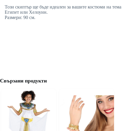
Този скиптър ще бъде идеален за вашите костюми на тема
Египет или Хелоуин.
Размери: 90 см.
Свързани продукти