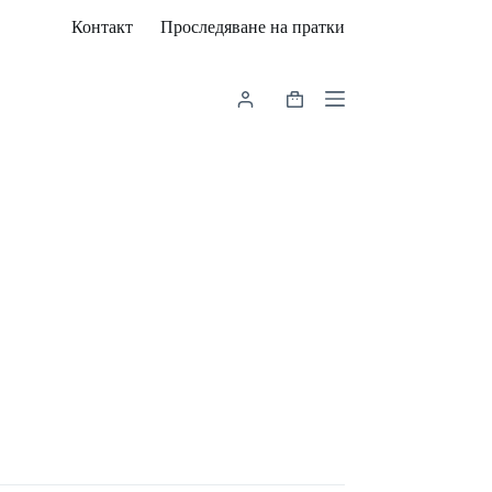
Контакт
Проследяване на пратки
Shopping
cart