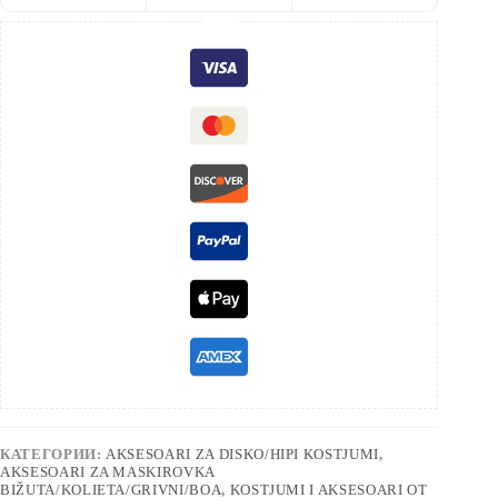
КАТЕГОРИИ:
AKSESOARI ZA DISKO/HIPI KOSTJUMI
,
AKSESOARI ZA MASKIROVKA
BIŽUTA/KOLIETA/GRIVNI/BOA
,
KOSTJUMI I AKSESOARI OT