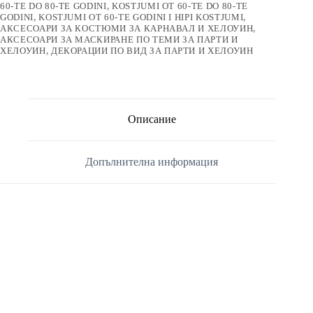
60-TE DO 80-TE GODINI
,
KOSTJUMI OT 60-TE DO 80-TE
GODINI
,
KOSTJUMI OT 60-TE GODINI I HIPI KOSTJUMI
,
АКСЕСОАРИ ЗА КОСТЮМИ ЗА КАРНАВАЛ И ХЕЛОУИН
,
АКСЕСОАРИ ЗА МАСКИРАНЕ ПО ТЕМИ ЗА ПАРТИ И
ХЕЛОУИН
,
ДЕКОРАЦИИ ПО ВИД ЗА ПАРТИ И ХЕЛОУИН
Описание
Допълнителна информация