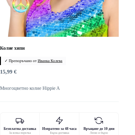
Колие хипи
✓ Препоръчано от
Иванка Колева
15,99
€
Многоцветно колие Hippie A
Безплатна доставка
Изпратено за 48 часа
Връщане до 10 дни
За всяка поръчка
Бърза доставка
Лесно и бързо