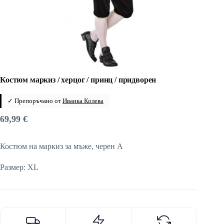
Костюм маркиз / херцог / принц / придворен
✓ Препоръчано от
Иванка Колева
69,99
€
Костюм на маркиз за мъже, черен A
Размер: XL