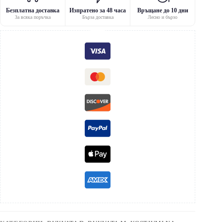
Безплатна доставка
Изпратено за 48 часа
Връщане до 10 дни
За всяка поръчка
Бърза доставка
Лесно и бързо