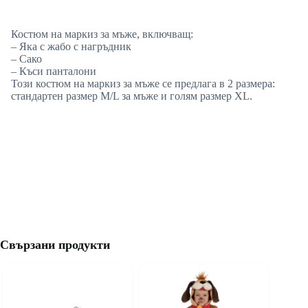
Костюм на маркиз за мъже, включващ:
– Яка с жабо с нагръдник
– Сако
– Къси панталони
Този костюм на маркиз за мъже се предлага в 2 размера:
стандартен размер M/L за мъже и голям размер XL.
Свързани продукти