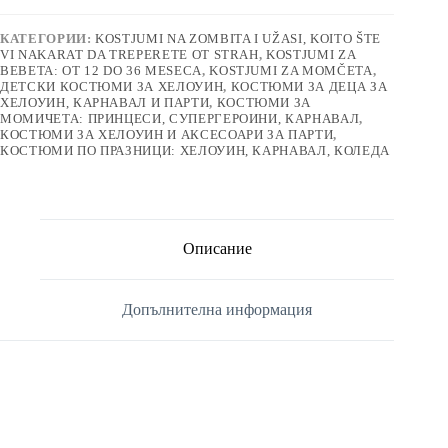
КАТЕГОРИИ:
KOSTJUMI NA ZOMBITA I UŽASI, KOITO ŠTE
VI NAKARAT DA TREPERETE OT STRAH
,
KOSTJUMI ZA
BEBETA: OT 12 DO 36 MESECA
,
KOSTJUMI ZA MOMČETA
,
ДЕТСКИ КОСТЮМИ ЗА ХЕЛОУИН
,
КОСТЮМИ ЗА ДЕЦА ЗА
ХЕЛОУИН, КАРНАВАЛ И ПАРТИ
,
КОСТЮМИ ЗА
МОМИЧЕТА: ПРИНЦЕСИ, СУПЕРГЕРОИНИ, КАРНАВАЛ
,
КОСТЮМИ ЗА ХЕЛОУИН И АКСЕСОАРИ ЗА ПАРТИ
,
КОСТЮМИ ПО ПРАЗНИЦИ: ХЕЛОУИН, КАРНАВАЛ, КОЛЕДА
Описание
Допълнителна информация