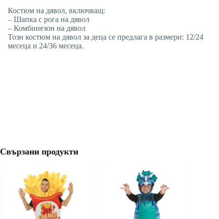
Костюм на дявол, включващ:
– Шапка с рога на дявол
– Комбинезон на дявол
Този костюм на дявол за деца се предлага в размери: 12/24
месеца и 24/36 месеца.
Свързани продукти