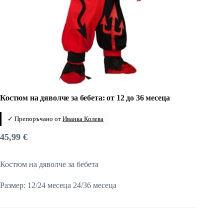
Костюм на дяволче за бебета: от 12 до 36 месеца
✓ Препоръчано от
Иванка Колева
45,99
€
Костюм на дяволче за бебета
Размер: 12/24 месеца 24/36 месеца