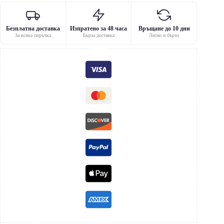
Безплатна доставка
Изпратено за 48 часа
Връщане до 10 дни
За всяка поръчка
Бърза доставка
Лесно и бързо