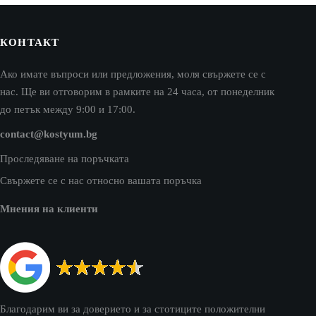
КОНТАКТ
Ако имате въпроси или предложения, моля свържете се с
нас. Ще ви отговорим в рамките на 24 часа, от понеделник
до петък между 9:00 и 17:00.
contact@kostyum.bg
Проследяване на поръчката
Свържете се с нас относно вашата поръчка
Мнения на клиенти
Благодарим ви за доверието и за стотиците положителни