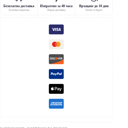
Безплатна доставка
Изпратено за 48 часа
Връщане до 10 дни
За всяка поръчка
Бърза доставка
Лесно и бързо