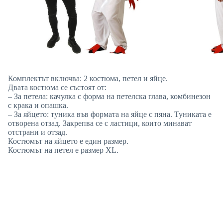
Комплектът включва: 2 костюма, петел и яйце.
Двата костюма се състоят от:
– За петела: качулка с форма на петелска глава, комбинезон
с крака и опашка.
– За яйцето: туника във формата на яйце с пяна. Туниката е
отворена отзад. Закрепва се с ластици, които минават
отстрани и отзад.
Костюмът на яйцето е един размер.
Костюмът на петел е размер XL.