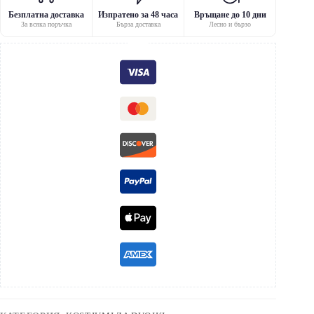
Безплатна доставка
Изпратено за 48 часа
Връщане до 10 дни
За всяка поръчка
Бърза доставка
Лесно и бързо