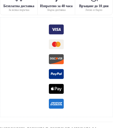
Безплатна доставка
Изпратено за 48 часа
Връщане до 10 дни
За всяка поръчка
Бърза доставка
Лесно и бързо