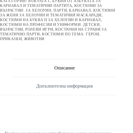
КАТЕГОРИИ:
BUKVATA T
,
БУКВИ ОТ АЗБУКАТА ЗА
КАРНАВАЛ И ТЕМАТИЧНИ ПАРТИТА
,
КОСТЮМИ ЗА
ВЪЗРАСТНИ: ЗА ХЕЛОУИН, ПАРТИ, КАРНАВАЛ
,
КОСТЮМИ
ЗА ЖЕНИ ЗА ХЕЛОУИН И ТЕМАТИЧНИ МАСКАРАДИ
,
КОСТЮМИ НА БУКВА П ЗА ХЕЛОУИН И КАРНАВАЛ
,
КОСТЮМИ НА ПРОФЕСИИ И УНИФОРМИ: ДЕТСКИ,
ВЪЗРАСТНИ, РОЛЕВИ ИГРИ
,
КОСТЮМИ НА СТРАНИ ЗА
ТЕМАТИЧНО ПАРТИ
,
КОСТЮМИ ПО ТЕМА: ГЕРОИ,
ПРИКАЗКИ, ЖИВОТНИ
Описание
Допълнителна информация