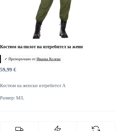
Костюм на пилот на изтребител за жени
✓ Препоръчано от
Иванка Колева
59,99
€
Костюм на женски изтребител A
Размер: M/L