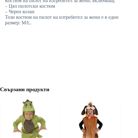
Костюм на пилот на изтребител за жени, включващ:
– Цял пилотски костюм
– Черен колан
Този костюм на пилот на изтребител за жени е в един
размер: M/L.
Свързани продукти