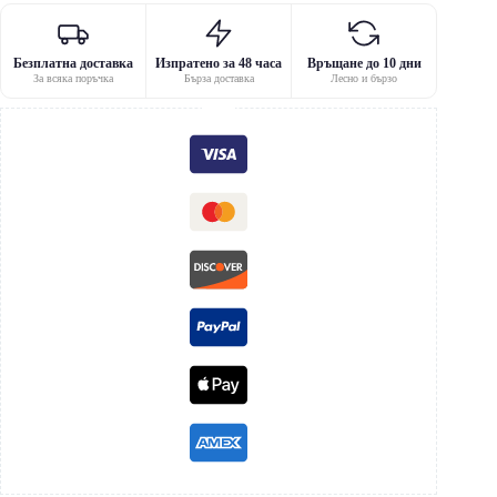
Безплатна доставка
Изпратено за 48 часа
Връщане до 10 дни
За всяка поръчка
Бърза доставка
Лесно и бързо