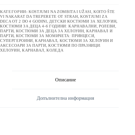
КАТЕГОРИИ:
KOSTJUMI NA ZOMBITA I UŽASI, KOITO ŠTE
VI NAKARAT DA TREPERETE OT STRAH
,
KOSTJUMI ZA
DECA OT 2 DO 4 GODINI
,
ДЕТСКИ КОСТЮМИ ЗА ХЕЛОУИН
,
КОСТЮМИ ЗА ДЕЦА 4-6 ГОДИНИ: КАРНАВАЛНИ, РОЛЕВИ,
ПАРТИ
,
КОСТЮМИ ЗА ДЕЦА ЗА ХЕЛОУИН, КАРНАВАЛ И
ПАРТИ
,
КОСТЮМИ ЗА МОМИЧЕТА: ПРИНЦЕСИ,
СУПЕРГЕРОИНИ, КАРНАВАЛ
,
КОСТЮМИ ЗА ХЕЛОУИН И
АКСЕСОАРИ ЗА ПАРТИ
,
КОСТЮМИ ПО ПРАЗНИЦИ:
ХЕЛОУИН, КАРНАВАЛ, КОЛЕДА
Описание
Допълнителна информация